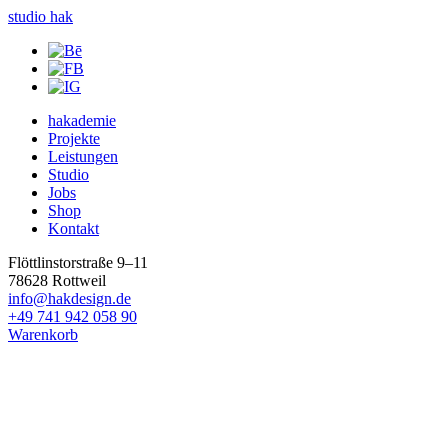
studio hak
hakademie
Projekte
Leistungen
Studio
Jobs
Shop
Kontakt
Flöttlinstorstraße 9–11
78628 Rottweil
info@hakdesign.de
+49 741 942 058 90
Warenkorb